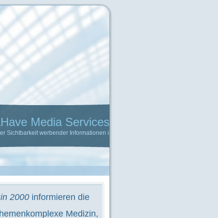
Services
 Informationen im Internet
zin 2000
informieren die
r Themenkomplexe Medizin,