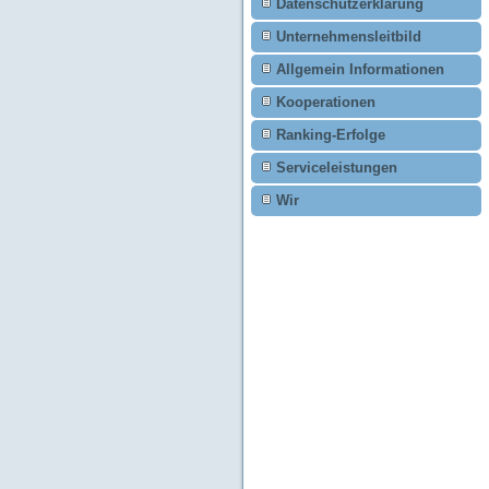
Datenschutzerklärung
Unternehmensleitbild
Allgemein Informationen
Kooperationen
Ranking-Erfolge
Serviceleistungen
Wir