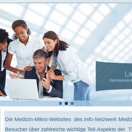
LaHave Media 
Optimierung der Sichtbarkeit werbender
Die Medizin-Mikro-Websites des
Info-Netzwerk Medi
Besucher über zahlreiche wichtige Teil-Aspekte de