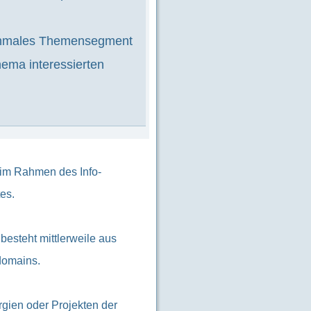
 schmales Themensegment
hema interessierten