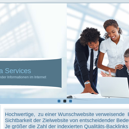
LaHave Media 
Optimierung der Sichtbarkeit werbender
Hochwertige, zu einer Wunschwebsite verweisende Ba
Sichtbarkeit der Zielwebsite von entscheidender Bed
Je größer die Zahl der indexierten Qualitäts-Backlinks