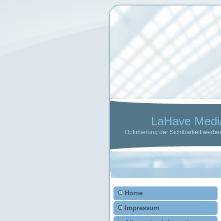
Home
Impressum