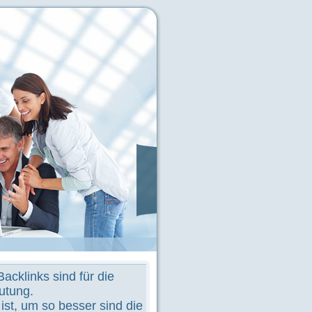
Services
 Informationen im Internet
cklinks sind für die
eutung.
 ist, um so besser sind die