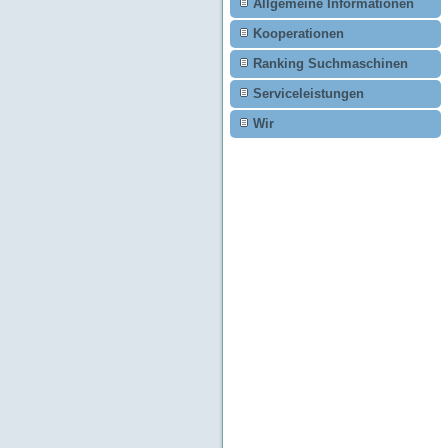
Allgemeine Informationen
Kooperationen
Ranking Suchmaschinen
Serviceleistungen
Wir