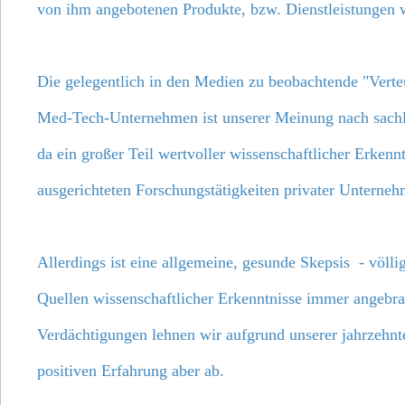
von ihm angebotenen Produkte, bzw. Dienstleistungen 
Die gelegentlich in den Medien zu beobachtende "Vert
Med-Tech-Unternehmen ist unserer Meinung nach sachlic
da ein großer Teil wertvoller wissenschaftlicher Erkenn
ausgerichteten Forschungstätigkeiten privater Unterneh
Allerdings ist eine allgemeine, gesunde Skepsis - völl
Quellen wissenschaftlicher Erkenntnisse immer angebra
Verdächtigungen lehnen wir aufgrund unserer jahrzehnt
positiven Erfahrung aber ab.