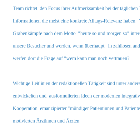
Team richtet den Focus ihrer Aufmerksamkeit bei der tägliche
Informationen die meist eine konkrete Alltags-Relevanz haben. 
Grabenkämpfe nach dem Motto "heute so und morgen so" intere
unsere Besucher und werden, wenn überhaupt, in zahllosen and
werfen dort die Frage auf "wem kann man noch vertrauen?.
Wichtige Leitlinien der redaktionellen Tätigkeit sind unter ande
entwickelten und ausformulierten Ideen der modernen integrati
Kooperation emanzipierter "mündiger Patientinnen und Patienten
motivierten Ärztinnen und Ärzten.