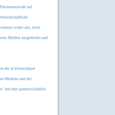
n Themenauswahl auf
Wissenschaftliche
ssieren weder uns, noch
eren Medien ausgebreitet und
rem die in Deutschland
ven Medizin und der
" mit eher partnerschaftlich