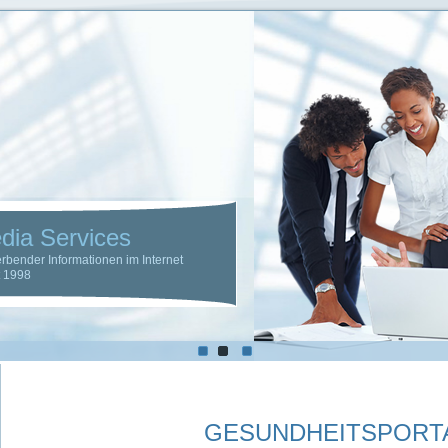
LaHave Media 
Optimierung der Sichtbarkeit werbender
seit 1998
GESUNDHEITSPORT