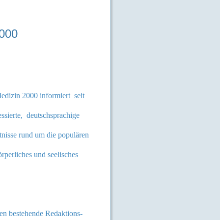
2000
edizin 2000
informiert seit
ssierte, deutschsprachige
tnisse rund um die populären
perliches und seelisches
ten bestehende Redaktions-