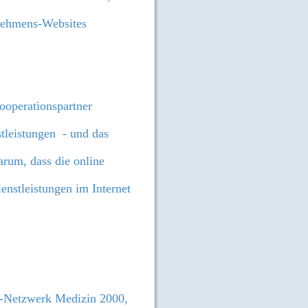
nehmens-Websites
ooperationspartner
tleistungen - und das
rum, dass die online
enstleistungen im Internet
o-Netzwerk Medizin 2000,