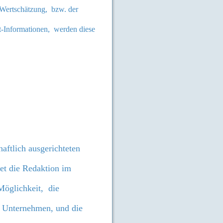
 Wertschätzung, bzw. der
xt-Informationen, werden diese
aftlich ausgerichteten
et die Redaktion im
Möglichkeit,
die
Unternehmen, und die