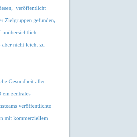
iesen, veröffentlicht
er Zielgruppen gefunden,
f unübersichtlich
 aber nicht leicht zu
sche Gesundheit aller
 ein zentrales
nsteams veröffentlichte
nen mit kommerziellem