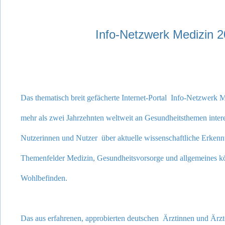
Info-Netzwerk Medizin 
D
as
thematisch breit gefächerte Internet-Portal
Info-Netzwerk M
mehr als zwei Jahrzehnten weltweit an Gesundheitsthemen intere
Nutzerinnen und Nutzer über aktuelle wissenschaftliche Erkenn
Themenfelder Medizin, Gesundheitsvorsorge und allgemeines kör
Wohlbefinden.
Das aus erfahrenen, approbierten deutschen Ärztinnen und Ärz