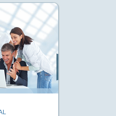
Services
 Informationen im Internet
AL