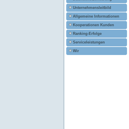
Unternehmensleitbild
Allgemeine Informationen
Kooperationen Kunden
Ranking-Erfolge
Serviceleistungen
Wir