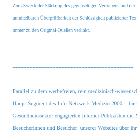
Zum Zweck der Stärkung des gegenseitigen Vertrauens und der
unmittelbaren Überprüfbarkeit der Schlüssigkeit publizierter Te
immer zu den Original-Quellen verlinkt.
-------------------------------------------------------------------------------
Parallel zu dem werbefreien, rein medizinisch-wissensch
Haupt-Segment des Info-Netzwerk Medizin 2000 - biet
Gesundheitssektor engagierten Internet-P
ublizisten
die 
Besucherinnen und Besucher unserer Websites über ih
r