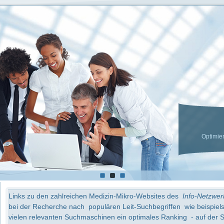
LaHave Media 
Optimierung der Sichtbarkeit werbender
Links zu den zahlreichen Medizin-Mikro-Websites des
Info-Netzwer
bei der Recherche nach populären Leit-Suchbegriffen wie beispielsw
vielen relevanten Suchmaschinen ein optimales Ranking - auf der S