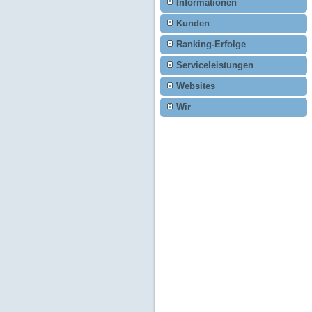
Informationen
Kunden
Ranking-Erfolge
Serviceleistungen
Websites
Wir