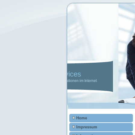
Home
Impressum