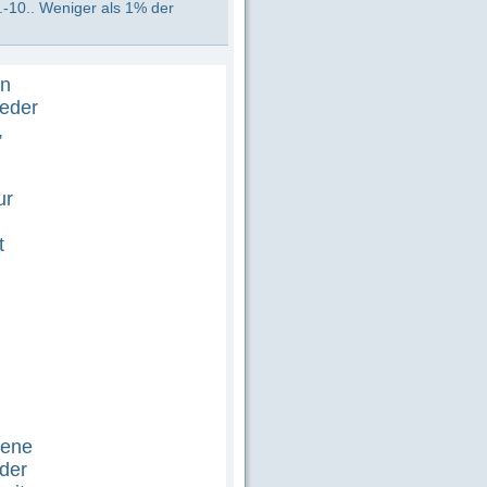
.-10.. Weniger als 1% der