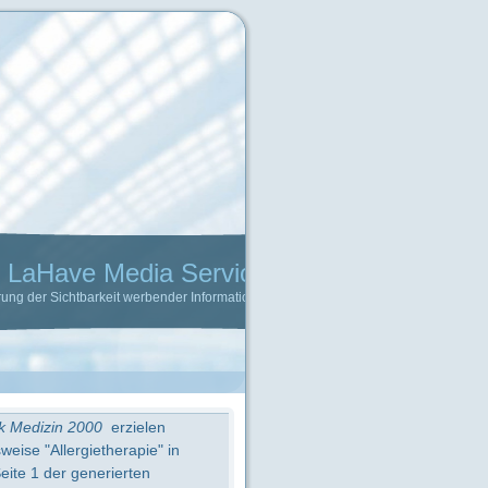
Services
 Informationen im Internet
k Medizin 2000
erzielen
eise "Allergietherapie" in
eite 1 der generierten