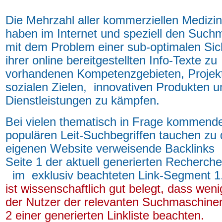
Die Mehrzahl aller kommerziellen Medizi
haben im Internet und speziell den Such
mit dem Problem einer sub-optimalen Sic
ihrer online bereitgestellten Info-Texte zu
vorhandenen Kompetenzgebieten, Projek
sozialen Zielen, innovativen Produkten u
Dienstleistungen zu kämpfen.
Bei vielen thematisch in Frage kommend
populären Leit-Suchbegriffen tauchen zu 
eigenen Website verweisende Backlinks 
Seite 1 der aktuell generierten Recherchel
im exklusiv beachteten Link-Segment 1
ist wissenschaftlich gut belegt, dass wen
der Nutzer der relevanten Suchmaschinen
2 einer generierten Linkliste beachten.