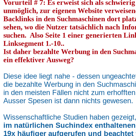
Vorurteil # 7: Es erweist sich als schwierig
unmöglich, zur eigenen Website verweise
Backlinks in den Suchmaschinen dort platz
sehen, wo die Nutzer tatsächlich nach Inf
suchen. Also Seite 1 einer generierten Lin
Linksegment 1.-10..
Ist daher bezahlte Werbung in den Suchm
ein effektiver Ausweg?
Diese idee liegt nahe - dessen ungeachtet 
die bezahlte Werbung in den Suchmasch
in den meisten Fällen nicht zum erhofften
Ausser Spesen ist dann nichts gewesen.
Wissenschaftliche Studien haben gezeigt
im natürlichen Suchindex enthaltenen
19x häufiger aufgerufen und beachtet