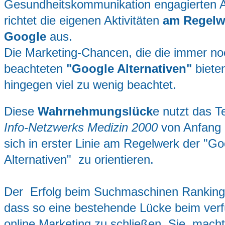
Gesundheitskommunikation engagierten 
richtet die eigenen Aktivitäten
am Regelw
Google
aus.
Die Marketing-Chancen, die die immer no
beachteten
"Google Alternativen"
biete
hingegen viel zu wenig beachtet.
Diese
Wahrnehmungslück
e nutzt das 
Info-Netzwerks Medizin 2000
von Anfang
sich in erster Linie am Regelwerk der "Go
Alternativen" zu orientieren.
Der Erfolg beim Suchmaschinen Ranking 
dass so eine bestehende Lücke beim ver
online Marketing zu schließen. Sie macht