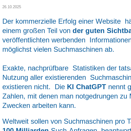
26.10.2025
Der kommerzielle Erfolg einer Website h
einem großen Teil von
der guten Sichtba
veröffentlichten werbenden Informatione
möglichst vielen Suchmaschinen ab.
Exakte, nachprüfbare Statistiken der tats
Nutzung aller existierenden Suchmaschi
existieren nicht. Die
KI ChatGPT
nennt g
Zahlen, mit denen man notgedrungen zu 
Zwecken arbeiten kann.
Weltweit sollen von Suchmaschinen pro 
100 Milliarden
Such-Anfragen beantwort