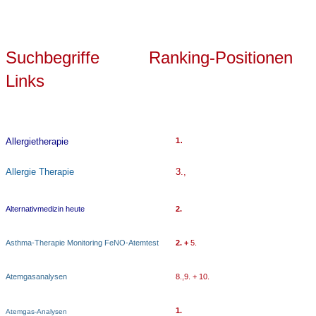
Suchbegriffe Ranking-Positionen
Links
.
Allergietherapie
1
Allergie Therapie
3.,
Alternativmedizin heute
2.
Asthma-Therapie Monitoring FeNO-Atemtest
2. +
5.
Atemgasanalysen
8.,9. + 10.
1.
Atemgas-Analysen