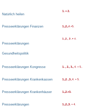
1. + 2.
Natürlich heilen
Presseerklärungen Finanzen
1.,2.,
4.+5.
1.,2., 3 .+
4.
Presseerklärungen
Gesundheitspolitik
Presseerklärungen Kongresse
1. , 2., 3.,
4. + 5..
Presseerklärungen Krankenkassen
1.,2. ,3.
,4. + 5.
Presseerklärungen Krankenhäuser
1.,2.+3.
Presseerklärungen
1.,2.,3.
+ 4.