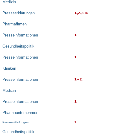
Medizin
Presseerklärungen
1.,2.,3
.+6.
Pharmafirmen
Presseinformationen
1.
Gesundheitspolitik
Presseinformationen
1.
Kliniken
Presseinformationen
1.+ 2.
Medizin
Presseinformationen
1.
Pharmaunternehmen
Pressemitteilungen
1.
Gesundheitspolitik