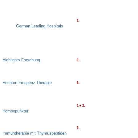
1.
German Leading Hospitals
Highlights Forschung
1.
Hochton Frequenz Therapie
3.
1.+ 2.
Homöopunktur
3
.
Immuntherapie mit Thymuspeptiden