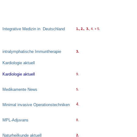
Integrative Medizin in Deutschland
1., 2., 3.
, 4. + 5.
intralymphatische Immuntherapie
3.
Kardiologie aktuell
Kardiologie aktuell
9.
Medikamente News
5.
4.
Minimal invasive Operationstechniken
MPL-Adjuvans
8.
Naturheilkunde aktuell
2.