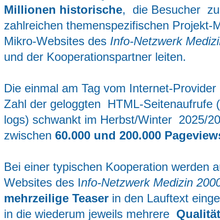
Millionen
historische
, die Besucher zu
zahlreichen themenspezifischen Projekt-M
Mikro-Websites des
Info-Netzwerk Mediz
und der Kooperationspartner
leiten.
Die einmal am Tag vom Internet-Provider 
Zahl der geloggten HTML-Seitenaufrufe (T
logs) schwankt im Herbst/Winter 2025/2
zwischen
60.000 und 200.000 Pageview
Bei einer typischen
Kooperation werden a
Websites des I
nfo-Netzwerk Medizin 200
mehrzeilige Teaser
in den Lauftext ein
in die wiederum jeweils mehrere
Qualität