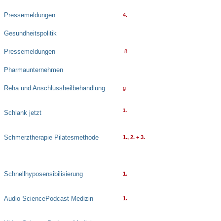
Pressemeldungen
4.
Gesundheitspolitik
Pressemeldungen
8.
Pharmaunternehmen
Reha und Anschlussheilbehandlung
g
1.
Schlank jetzt
Schmerztherapie Pilatesmethode
1., 2. + 3.
Schnellhyposensibilisierung
1.
Audio SciencePodcast Medizin
1.