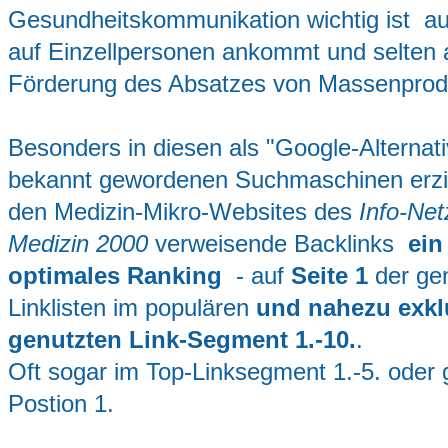
Gesundheitskommunikation wichtig ist a
auf Einzellpersonen ankommt und selten a
Förderung des Absatzes von Massenprod
Besonders in diesen als "Google-Alternat
bekannt gewordenen Suchmaschinen erzi
den Medizin-Mikro-Websites des
Info-Ne
Medizin 2000
verweisende Backlinks
ein
optimales Ranking
- auf
Seite 1
der ge
Linklisten im populären
und nahezu exkl
genutzten Link-Segment 1.-10.
.
Oft sogar im Top-Linksegment 1.-5. oder g
Postion 1.