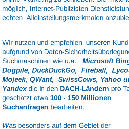
möglich, Internet-Publizisten Dienstleistu
echten Alleinstellungsmerkmalen anzubie
Wir nutzen und empfehlen unseren Kun
aufgrund von Daten-Sicherheitsüberlegun
Suchmaschinen wie u.a.
Microsoft Bin
Dogpile, DuckDuckGo, Fireball, Lyco
Mojeek, QWant, SwissCows, Yahoo u
Yandex
die in den
DACH-Ländern
pro T
geschätzt etwa
100 - 150 Millionen
Suchanfragen
bearbeiten.
W
as besonders auf dem Gebiet der