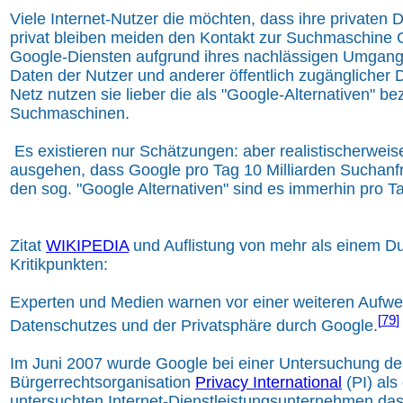
Viele Internet-Nutzer die möchten, dass ihre privaten 
privat bleiben meiden den Kontakt zur Suchmaschine
Google-Diensten aufgrund ihres nachlässigen Umgang
Daten der Nutzer und anderer öffentlich zugänglicher 
Netz nutzen sie lieber die als "Google-Alternativen" b
Suchmaschinen.
Es existieren nur Schätzungen: aber realistischerwe
ausgehen, dass Google pro Tag 10 Milliarden Suchanf
den sog. "Google Alternativen" sind es immerhin pro Ta
Zitat
WIKIPEDIA
und Auflistung von mehr als einem D
Kritikpunkten:
Experten und Medien warnen vor einer weiteren Aufw
[
79
]
Datenschutzes und der Privatsphäre durch Google.
Im Juni 2007 wurde Google bei einer Untersuchung de
Bürgerrechtsorganisation
Privacy International
(PI) als
untersuchten Internet-Dienstleistungsunternehmen das