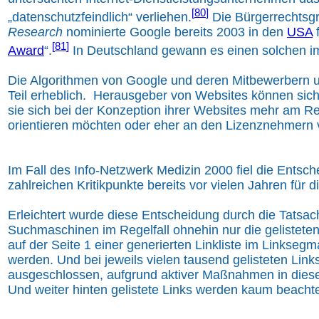
[
80
]
„datenschutzfeindlich“ verliehen.
Die Bürgerrechts
Research
nominierte Google bereits 2003 in den
USA
f
[
81
]
Award
“.
In Deutschland gewann es einen solchen i
Die Algorithmen von Google und deren Mitbewerbern 
Teil erheblich. Herausgeber von Websites können sich
sie sich bei der Konzeption ihrer Websites mehr am 
orientieren möchten oder eher an den Lizenznehmern 
Im Fall des Info-Netzwerk Medizin 2000 fiel die Entsc
zahlreichen Kritikpunkte bereits vor vielen Jahren für d
Erleichtert wurde diese Entscheidung durch die Tatsac
Suchmaschinen im Regelfall ohnehin nur die gelisteten
auf der Seite 1 einer generierten Linkliste im Linksegm
werden. Und bei jeweils vielen tausend gelisteten Links
ausgeschlossen, aufgrund aktiver Maßnahmen in dies
Und weiter hinten gelistete Links werden kaum beachte