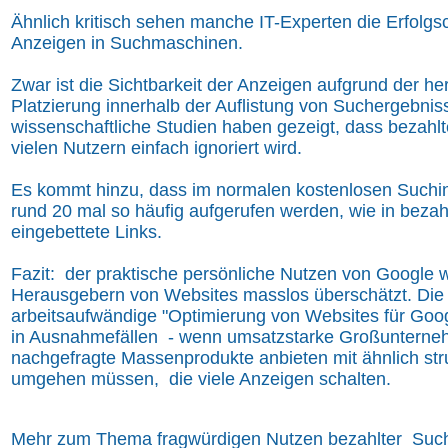
Ähnlich kritisch sehen manche IT-Experten die Erfolg
Anzeigen in Suchmaschinen.
Zwar ist die Sichtbarkeit der Anzeigen aufgrund der 
Platzierung innerhalb der Auflistung von Suchergebnis
wissenschaftliche Studien haben gezeigt, dass bezah
vielen Nutzern einfach ignoriert wird.
Es kommt hinzu, dass im normalen kostenlosen Suchin
rund 20 mal so häufig aufgerufen werden, wie in beza
eingebettete Links.
Fazit: der praktische persönliche Nutzen von Google 
Herausgebern von Websites masslos überschätzt. Die 
arbeitsaufwändige "Optimierung von Websites für Googl
in Ausnahmefällen - wenn umsatzstarke Großunterneh
nachgefragte Massenprodukte anbieten mit ähnlich str
umgehen müssen, die viele Anzeigen schalten.
Mehr zum Thema fragwürdigen Nutzen bezahlter Su