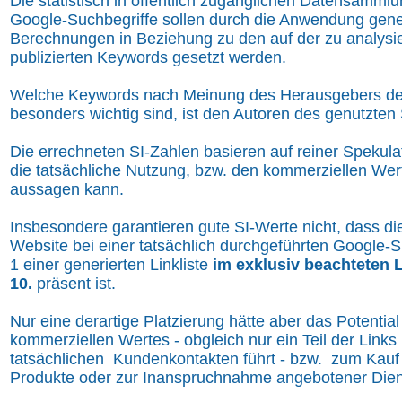
Die statistisch in öffentlich zugänglichen Datensamml
Google-Suchbegriffe sollen durch die Anwendung gene
Berechnungen in Beziehung zu den auf der zu analys
publizierten Keywords gesetzt werden.
Welche Keywords nach Meinung des Herausgebers de
besonders wichtig sind, ist den Autoren des genutzten 
Die errechneten SI-Zahlen basieren auf reiner Spekulat
die tatsächliche Nutzung, bzw. den kommerziellen Wer
aussagen kann.
Insbesondere garantieren gute SI-Werte nicht, dass die
Website bei einer tatsächlich durchgeführten Google-S
1 einer generierten Linkliste
im exklusiv beachteten 
10.
präsent ist.
Nur eine derartige Platzierung hätte aber das Potential
kommerziellen Wertes - obgleich nur ein Teil der Links
tatsächlichen Kundenkontakten führt - bzw. zum Ka
Produkte oder zur Inanspruchnahme angebotener Dien