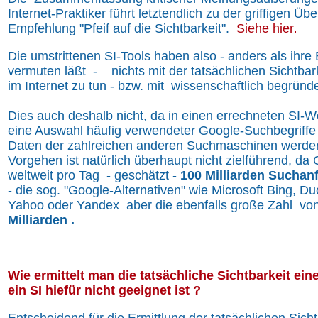
Internet-Praktiker führt letztendlich zu der griffigen Übe
Empfehlung "Pfeif auf die Sichtbarkeit".
Siehe hier
.
Die umstrittenen SI-Tools haben also - anders als ihr
vermuten läßt - nichts mit der tatsächlichen Sichtbar
im Internet zu tun - bzw. mit wissenschaftlich begründ
Dies auch deshalb nicht, da in einen errechneten SI-W
eine Auswahl häufig verwendeter Google-Suchbegriffe e
Daten der zahlreichen anderen Suchmaschinen werden
Vorgehen ist natürlich überhaupt nicht zielführend, da
weltweit pro Tag - geschätzt -
100 Milliarden Suchan
- die sog. "Google-Alternativen" wie Microsoft Bing, 
Yahoo oder Yandex aber die ebenfalls große Zahl vo
Milliarden .
Wie ermittelt man die tatsächliche Sichtbarkeit ei
ein SI hiefür nicht geeignet ist ?