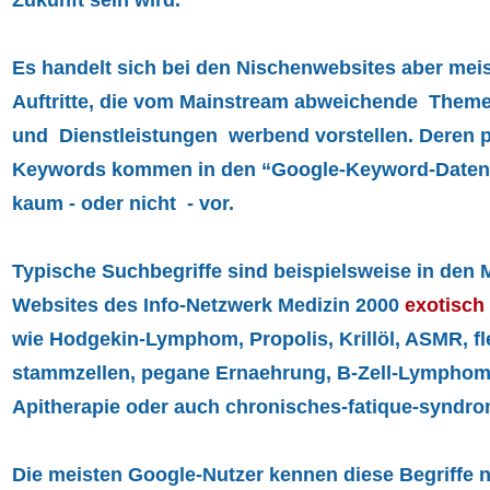
Zukunft sein wird.
Es handelt sich bei den Nischenwebsites aber meis
Auftritte, die vom Mainstream abweichende Them
und Dienstleistungen werbend vorstellen. Deren p
Keywords kommen in den “Google-Keyword-Dat
kaum - oder nicht - vor.
Typische Suchbegriffe sind beispielsweise in den 
Websites des Info-Netzwerk Medizin 2000
exotisch
wie
Hodgekin-Lymphom, Propolis, Krillöl, ASMR, fl
stammzellen, pegane Ernaehrung, B-Zell-Lymphom
Apitherapie oder auch chronisches-fatique-syndro
Die meisten Google-Nutzer kennen diese Begriffe 