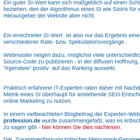
Ein guter SI-Wert kann sich maßgeblich auf einen Schl
beziehen, den der Algorithmus eines SI wie Sistrix für w
Herausgeber der Website aber nicht.
Ein errechneter SI-Wert ist also nur das Ergebnis ein
verschiedener Rate- bzw. Spekulationsvorgänge .
Webmaster neigen dazu, möglichst viele unterschiedl
Source-Code zu publizieren - in der diffusen Hoffnung,
"irgendwie" positiv auf das Ranking auswirkt.
Praktisch erfahrene IT-Experten raten daher mit Nachd
Metrik eines SI überhaupt für anstehende SEO-Entsc
online Marketing zu nutzen.
In einem vielbeachteten Blogbeitrag der Experten-Web
profession.de
wurde zusammengefaßt, was es kritis
zu sagen gibt -
hier können Sie dies nachlesen.
Die Zusammenfassung kritischer Meinungsäußerungen