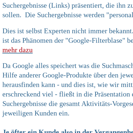
Suchergebnisse (
Links) präsentiert, die ihn z
sollen. Die Suchergebnisse werden "personali
Dies ist selbst Experten nicht immer bekan
ist das Phänomen der "Google-Filterblase" b
mehr dazu
Da Google alles speichert was die Suchmasc
Hilfe anderer Google-Produkte über den jew
herausfinden kann - und dies ist, wie wir mit
erschreckend viel - fließt in die Präsentation 
Suchergebnisse die gesamt Aktivitäts-Vorges
jeweiligen Kunden ein.
Je öfter ein Kunde also in der Vergangenh