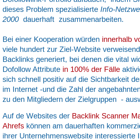
dieses Problem spezialisierte
Info-Netzwe
2000
dauerhaft zusammenarbeiten.
Bei einer Kooperation würden
innerhalb 
viele hundert zur Ziel-Website verweisend
Backlinks generiert, bei denen die vital wi
Dofollow Attribute
in 100% der Fälle
aktiv
sich schnell positiv auf die Sichtbarkeit d
im Internet -und die Zahl der angebahnte
zu den Mitgliedern der Zielgruppen - ausw
Auf de Websites der
Backlink Scanner Ma
Ahrefs
können am dauerhaften kommerzie
ihrer Unternehmenswebsite interessierte I