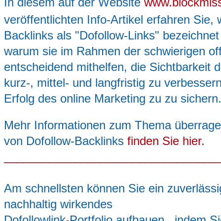
In diesem auf der Website
www.blockmis
veröffentlichten Info-Artikel erfahren Sie,
Backlinks als "Dofollow-Links" bezeichne
warum sie im Rahmen der schwierigen o
entscheidend mithelfen, die Sichtbarkeit 
kurz-, mittel- und langfristig zu verbesse
Erfolg des online Marketing zu zu sichern
Mehr Informationen zum Thema überrag
von Dofollow-Backlinks
finden Sie hier.
_________________________________
Am schnellsten können Sie ein zuverlässi
nachhaltig wirkendes
Dofollowlink-Portfolio aufbauen, indem S