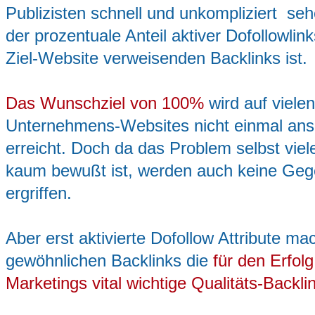
Publizisten schnell und unkompliziert se
der prozentuale Anteil aktiver Dofollowlin
Ziel-Website verweisenden Backlinks ist.
Das Wunschziel von 100%
wird auf vielen
Unternehmens-Websites nicht einmal ans
erreicht. Doch da das Problem selbst viel
kaum bewußt ist, werden auch keine G
ergriffen.
Aber erst aktivierte Dofollow Attribute m
gewöhnlichen Backlinks die
für den Erfolg
Marketings vital wichtige Qualitäts-Backli