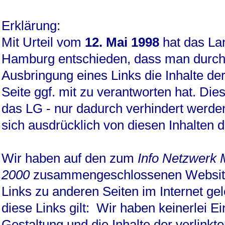
Erklärung:
Mit Urteil vom
12. Mai 1998
hat das La
Hamburg entschieden, dass man durch
Ausbringung eines Links die Inhalte der
Seite ggf. mit zu verantworten hat. Die
das LG - nur dadurch verhindert werd
sich ausdrücklich von diesen Inhalten d
Wir haben auf den zum
Info Netzwerk
2000
zusammengeschlossenen Website
Links zu anderen Seiten im Internet gele
diese Links gilt: Wir haben keinerlei Ei
Gestaltung und die Inhalte der verlinkt