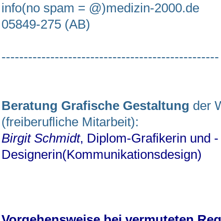
info(no spam = @)medizin-2000.de
05849-275 (AB)
-------------------------------------------------
Beratung Grafische Gestaltung
der 
(freiberufliche Mitarbeit):
Birgit Schmidt
, Diplom-Grafikerin und -
Designerin(Kommunikationsdesign)
Vorgehensweise bei vermuteten Reg