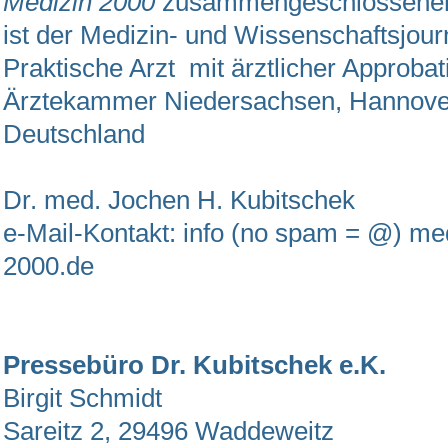
Medizin 2000
zusammengeschlossenen
ist der Medizin- und Wissenschaftsjour
Praktische Arzt mit ärztlicher Approbat
Ärztekammer Niedersachsen, Hannove
Deutschland
Dr. med. Jochen H. Kubitschek
e-Mail-Kontakt: info (no spam = @) me
2000.de
Pressebüro Dr. Kubitschek e.K.
Birgit Schmidt
Sareitz 2, 29496 Waddeweitz