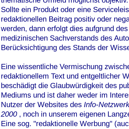
Sollte ein Produkt oder eine Servicelei
redaktionellen Beitrag positiv oder neg
werden, dann erfolgt dies aufgrund des
medizinischen Sachverstands des Autor
Berücksichtigung des Stands der Wisse
Eine wissentliche Vermischung zwisch
redaktionellem Text und entgeltlicher 
beschädigt die Glaubwürdigkeit des pu
Mediums und ist daher weder im Intere
Nutzer der Websites des
Info-Netzwer
2000
, noch in unserem eigenen Langze
Eine sog. "redaktionelle Werbung" (auc