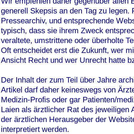
Wir empfehlen daher gegenüber allen E
generell Skepsis an den Tag zu legen. 
Pressearchiv, und entsprechende Websi
typisch, dass sie ihrem Zweck entspre
veraltete, umstrittene oder überholte Te
Oft entscheidet erst die Zukunft, wer mi
Ansicht Recht und wer Unrecht hatte b
Der Inhalt der zum Teil über Jahre arch
Artikel darf daher keineswegs von Ärzt
Medizin-Profis oder gar Patienten/medi
Laien als ärztlicher Rat des jeweiligen 
der ärztlichen Herausgeber der Websit
interpretiert werden.