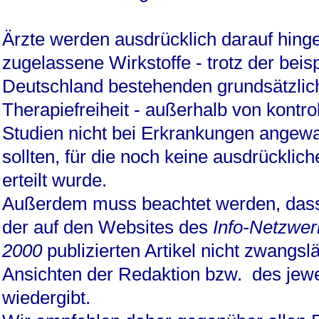
Ärzte werden ausdrücklich darauf hing
zugelassene Wirkstoffe - trotz der beis
Deutschland bestehenden grundsätzlic
Therapiefreiheit - außerhalb von kontrol
Studien nicht bei Erkrankungen angew
sollten, für die noch keine ausdrücklic
erteilt wurde.
Außerdem muss beachtet werden, dass 
der auf den Websites des
Info-Netzwer
2000
publizierten Artikel nicht zwangslä
Ansichten der Redaktion bzw. des jewe
wiedergibt.