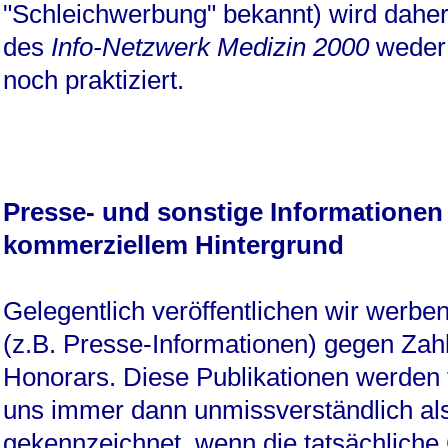
"Schleichwerbung" bekannt) wird dah
des
Info-Netzwerk Medizin 2000
weder
noch praktiziert.
Presse- und sonstige Informationen
kommerziellem Hintergrund
Gelegentlich veröffentlichen wir werbe
(z.B. Presse-Informationen) gegen Zah
Honorars. Diese Publikationen werden
uns immer dann unmissverständlich a
gekennzeichnet, wenn die tatsächliche