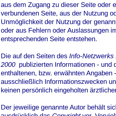
aus dem Zugang zu dieser Seite oder e
verbundenen Seite, aus der Nutzung o
Unmöglichkeit der Nutzung der genann
oder aus Fehlern oder Auslassungen im
entsprechenden Seite entstehen.
Die auf den Seiten des
Info-Netzwerk
2000
publizierten Informationen - und d
enthaltenen, bzw. erwähnten Angaben 
ausschließlich Informationszwecken un
keinen persönlich eingeholten ärztliche
Der jeweilige genannte Autor behält sic
ausdrücklich das
Copyright
vor. Verviel